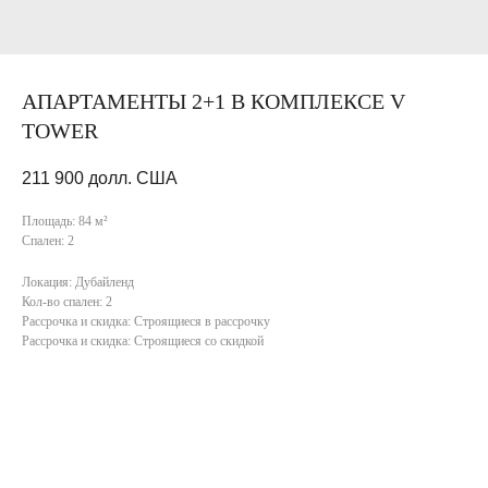
АПАРТАМЕНТЫ 2+1 В КОМПЛЕКСЕ V
TOWER
211 900
долл. США
Площадь: 84 м²
Спален: 2
Локация: Дубайленд
Кол-во спален: 2
Рассрочка и скидка: Строящиеся в рассрочку
Рассрочка и скидка: Строящиеся со скидкой