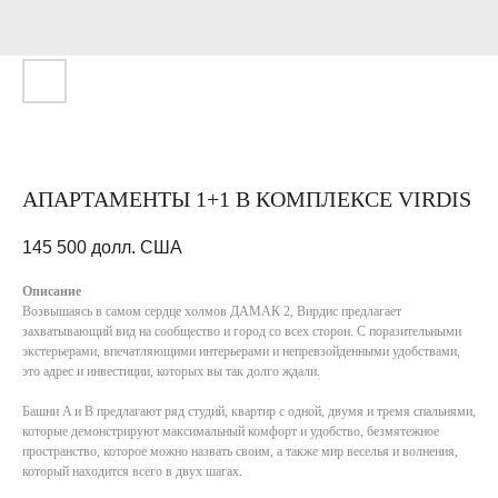
АПАРТАМЕНТЫ 1+1 В КОМПЛЕКСЕ VIRDIS
145 500
долл. США
Описание
Возвышаясь в самом сердце холмов ДАМАК 2, Вирдис предлагает
захватывающий вид на сообщество и город со всех сторон. С поразительными
экстерьерами, впечатляющими интерьерами и непревзойденными удобствами,
это адрес и инвестиции, которых вы так долго ждали.
Башни A и B предлагают ряд студий, квартир с одной, двумя и тремя спальнями,
которые демонстрируют максимальный комфорт и удобство, безмятежное
пространство, которое можно назвать своим, а также мир веселья и волнения,
который находится всего в двух шагах.